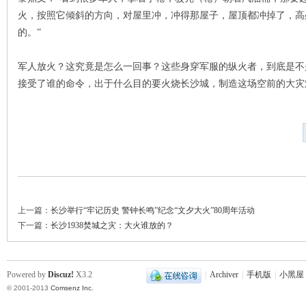
火，按照它倾斜的方向，对屋里冲，冲得那屋子，屋顶都冲掉了，高
的。”
站
军人放火？这究竟是怎么一回事？这些身穿军服的纵火者，到底是不
接受了谁的命令，出于什么目的要火烧长沙城，制造这场空前的大灾
上一篇：
长沙举行“牢记历史 警钟长鸣”纪念“文夕大火”80周年活动
下一篇：
长沙1938焚城之灾：大火谁放的？
Powered by
Discuz!
X3.2
|
Archiver
|
手机版
|
小黑屋
© 2001-2013
Comsenz Inc.