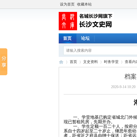
设为首页
收藏本站
首页
论坛
首页
文史资料
时务学堂
查看内
档案
2020-9-14 10:20
长
›
›
›
›
一、学堂地基已购定省城北门外
现已暂租民房，先期开办。
一、学生定额一百二十人，按府
系自十四岁起至二十岁止，继思年愈幼
者，距省近之府县由绅士保送；距省远