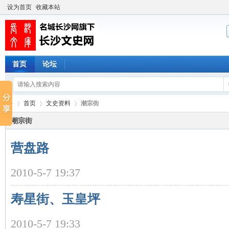
设为首页
收藏本站
首页
论坛
首页
文史资料
潮宗街
潮宗街
营盘路
长
›
›
›
2010-5-7 19:37
寿星街、玉皇坪
2010-5-7 19:33