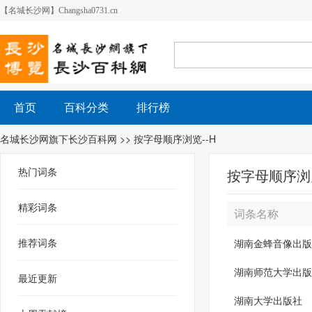
【名城长沙网】Changsha0731.cn
首页
百科分类
排行榜
名城长沙网旗下长沙百科网
>> 按字母顺序浏览--H
热门词条
按字母顺序浏览
精彩词条
词条名称
推荐词条
湖南金蜂音像出版
湖南师范大学出版
最近更新
湖南大学出版社