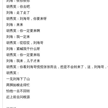
刘海：依你依你
胡秀英：你去吧
刘海：走了走了
胡秀英：刘海哥，你要来呀
刘海：来来
下
胡秀英：你一定要来啊
刘海：我一定来
胡秀英：哎哎哎，刘海哥
刘海：紧喊我干什么呀
胡秀英：你一定要来啦
刘海：我来，儿子才来
胡秀英：你看刘海哥慌慌张张而去，想是不会转来了，这，刘海哥，
胡秀英：
分
一见刘海下了山
两脚如梭走得忙
怕他一去不回转
赶上前去问根源