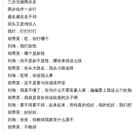
三步当做两步走
两步化作一步行
越走越走走不动
回头又是俏佳人
我打，打打打打
胡秀英：哎，你打哪个
刘海：我打妖怪
胡秀英：哪个是妖怪
刘海：你不是妖不是怪，哪块来得这么快
胡秀英：你从大路走，我从小路追呀
刘海：哎呀，你追我么事
胡秀英：还不是要与你成亲拜堂
刘海：我真不懂了，你为什么不爱富豪人家，偏偏爱上我这么个砍柴
胡秀英：我就是喜欢你这砍柴的汉子哩
刘海：要不得要不得，起来起来，管你真的也好，假的也好，我们把
胡秀英：好好好。
刘海：坐坐，你晓得我家里什么屋不
胡秀英：不晓得