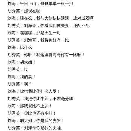
刘海：平日上山，孤孤单单一根千担
胡秀英：那现在呢
刘海：现在么，我与大姐快快活活，成对成双啊
胡秀英：刘海哥，你看我们做夫妻，还配不配
刘海：嘿嘿嘿，那是天生一对
胡秀英：刘海哥，我将你好有一比
刘海：比什么
胡秀英：你听！我这里将海哥好有一比呀！
刘海：胡大姐！
胡秀英：哎
刘海：我的妻！
胡秀英：啊？
刘海：你把我比作什么人罗！
胡秀英：我把你比牛郎，不差毫分哪。
刘海：那我就比不上罗！
胡秀英：你比他还有多哇！
刘海：胡大姐，你是我的妻罗！
胡秀英：刘海哥你是我的夫哇。