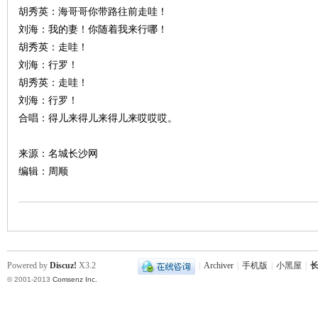
胡秀英：海哥哥你带路往前走哇！
刘海：我的妻！你随着我来行哪！
胡秀英：走哇！
刘海：行罗！
胡秀英：走哇！
刘海：行罗！
合唱：得儿来得儿来得儿来哎哎哎。
来源：名城长沙网
编辑：周顺
Powered by
Discuz!
X3.2
|
Archiver
|
手机版
|
小黑屋
|
长
© 2001-2013
Comsenz Inc.