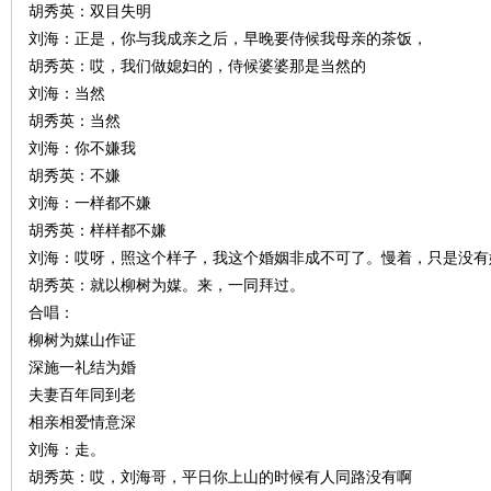
胡秀英：双目失明
刘海：正是，你与我成亲之后，早晚要侍候我母亲的茶饭，
胡秀英：哎，我们做媳妇的，侍候婆婆那是当然的
刘海：当然
胡秀英：当然
刘海：你不嫌我
胡秀英：不嫌
刘海：一样都不嫌
胡秀英：样样都不嫌
刘海：哎呀，照这个样子，我这个婚姻非成不可了。慢着，只是没有
胡秀英：就以柳树为媒。来，一同拜过。
合唱：
柳树为媒山作证
深施一礼结为婚
夫妻百年同到老
相亲相爱情意深
刘海：走。
胡秀英：哎，刘海哥，平日你上山的时候有人同路没有啊