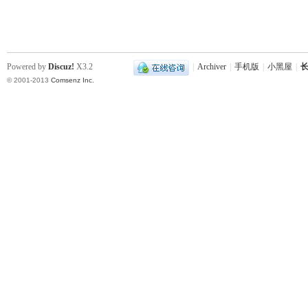
沙
Powered by
Discuz!
X3.2
|
Archiver
|
手机版
|
小黑屋
|
长
© 2001-2013
Comsenz Inc.
文
库