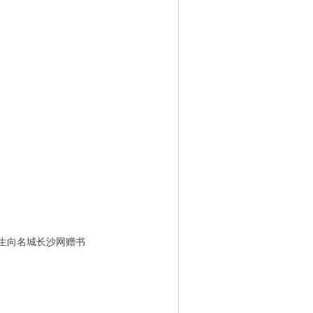
华先生向名城长沙网赠书