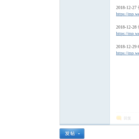
2018-12-
https://mp.w
2018-12-
https://mp.w
沙
2018-12-
https://mp.w
文
回复