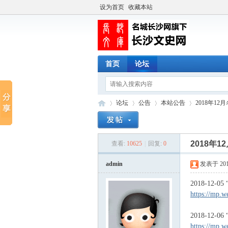
设为首页
收藏本站
首页
论坛
论坛
公告
本站公告
2018年1
2018年
查看:
10625
|
回复:
0
长
»
›
›
›
admin
发表于 2019-
2018-1
https://mp.w
2018-1
https://mp.w