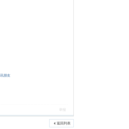
讯朋友
举报
返回列表