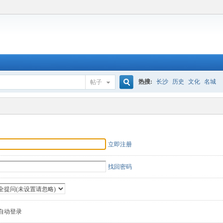
热搜:
长沙
历史
文化
名城
帖子
搜
索
立即注册
找回密码
自动登录