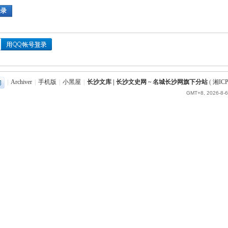
登录
|
Archiver
|
手机版
|
小黑屋
|
长沙文库 | 长沙文史网 ~ 名城长沙网旗下分站
(
湘ICP
GMT+8, 2026-8-6