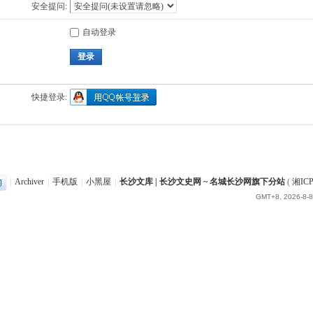
安全提问:
自动登录
登录
快捷登录:
|
Archiver
|
手机版
|
小黑屋
|
长沙文库 | 长沙文史网 ~ 名城长沙网旗下分站
(
湘ICP
GMT+8, 2026-8-8