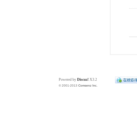
Powered by
Discuz!
X3.2
© 2001-2013
Comsenz Inc.