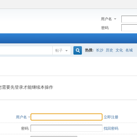
用户名
密码
热搜:
长沙
历史
文化
名城
帖子
搜
索
您需要先登录才能继续本操作
用户名
立即注册
密码:
找回密码