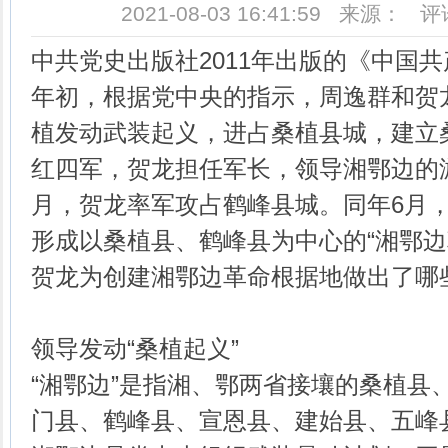
2021-08-03 16:41:59 来源： 
中共党史出版社2011年出版的《中国共
年初，根据党中央的指示，周逸群和贺
植发动武装起义，进占桑植县城，建立
红四军，贺龙担任军长，领导湘鄂边的游
月，贺龙率军攻占鹤峰县城。同年6月
形成以桑植县、鹤峰县为中心的“湘鄂边
贺龙为创建湘鄂边革命根据地做出了哪
领导发动“桑植起义”
“湘鄂边”是指湘、鄂两省接壤的桑植县
门县、鹤峰县、宣恩县、建始县、五峰