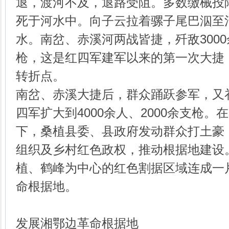
退，渡河不及，退路受阻。多数缴械投
死于河水中。向子云拉着骡子尾巴泅至
水。南岔、赤溪河两战皆捷，歼敌3000
枪，这是红四军建军以来的第一次大捷
转折点。
南岔、赤溪大捷后，群众踊跃参军，又
四军扩大到4000余人、2000余支枪
下，桑植县委、县政府发动群众打土豪
组织及乡村红色政权，推动根据地建设。
植、鹤峰为中心的红色割据区域连成一
命根据地。
发展湘鄂边革命根据地