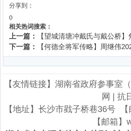
分享到：
0
相关热词搜索：
上一篇：
【望城清塘冲戴氏与戴公桥】焦广
下一篇：
【何德全将军传略】周继伟202
【友情链接】
湖南省政府参事室
网
|
抗
【地址】长沙市戥子桥巷36号 【邮编】
【邮箱】ws