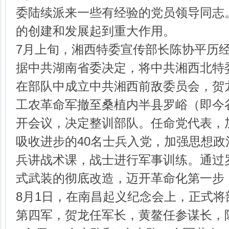
委陆续派来一些有经验的党员领导同志
的创建和发展起到重大作用。
7月上旬，湘西特委宣传部长陈协平历
据中共湖南省委决定，将中共湘西北特
在部队中成立中共湘西前敌委员会，贺
工农革命军撤至桑植内半县罗峪（即今
开会议，决定整训部队。任命党代表，
吸收进步的40名士兵入党，加强思想
兵讲战术课，战士进行军事训练。通过
式武装的彻底改造，迈开革命化第一步
8月1日，在南昌起义纪念会上，正式
第四军，贺龙任军长，黄鳌任参谋长，