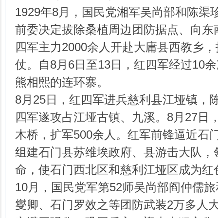
1929年8月，国民党湘军吴尚部和陈
前委决定拔除桑植周边团防据点、向东
四军主力2000余人开赴大庸县西教乡
仗。自8月6日至13日，红四军经过10
熊相熙的连环寨。
8月25日，红四军进兵慈利县江垭镇，
四军遂攻占江垭古镇、九溪。8月27日
木桥，扩军500余人。红军前锋逼近石
组建石门县苏维埃政府、县游击大队，
命，使石门西北区和慈利江垭区成为红
10月，国民党军第52师吴尚部阎仲儒
燮卿、石门罗效之等团防武装2万多人