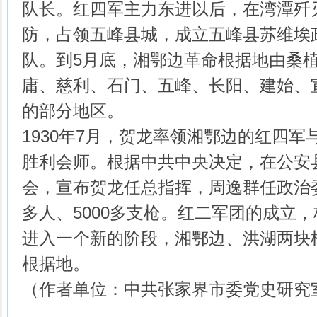
队长。红四军主力东进以后，在湾潭歼
防，占领五峰县城，成立五峰县苏维埃
队。到5月底，湘鄂边革命根据地由桑
庸、慈利、石门、五峰、长阳、建始、
的部分地区。
1930年7月，贺龙率领湘鄂边的红四
胜利会师。根据中共中央决定，在公安
会，宣布贺龙任总指挥，周逸群任政治
多人、5000多支枪。红二军团的成立
进入一个新的阶段，湘鄂边、洪湖两块
根据地。
（作者单位：中共张家界市委党史研究