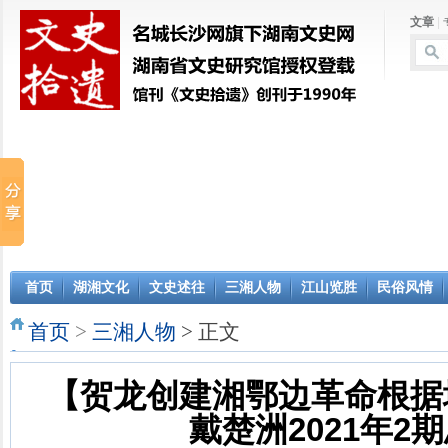
文章
|
首页
湖湘文化
文史述往
三湘人物
江山览胜
民俗风情
首页
>
三湘人物
> 正文
【贺龙创建湘鄂边革命根据
戴楚洲2021年2期