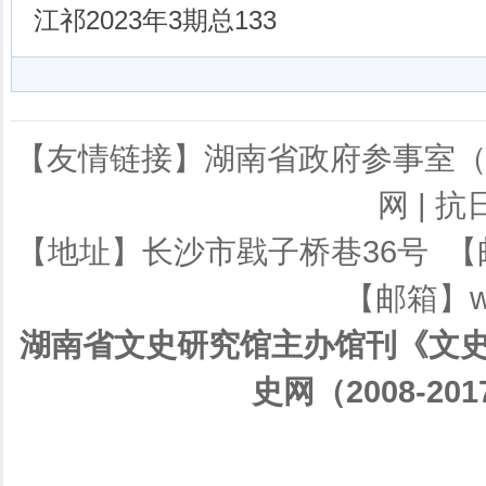
江祁2023年3期总133
【友情链接】
湖南省政府参事室
网
|
抗
【地址】长沙市戥子桥巷36号 【邮编】
【邮箱】ws
湖南省文史研究馆主办馆刊《文史
史网（2008-201