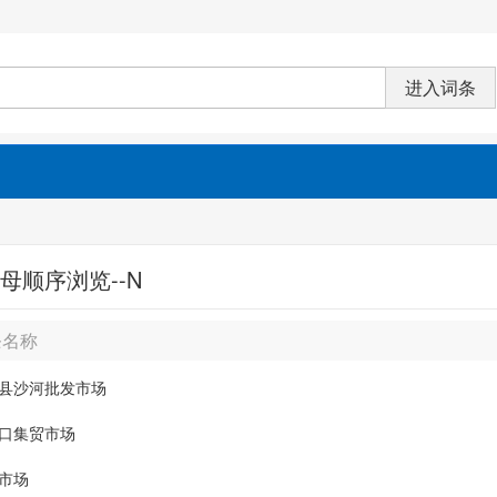
母顺序浏览--N
条名称
县沙河批发市场
口集贸市场
市场