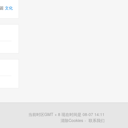
篇
文化
当前时区GMT + 8 现在时间是 08-07 14:11
清除Cookies
联系我们