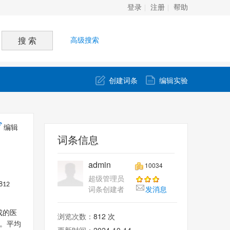
登录
注册
帮助
高级搜索
创建词条
编辑实验
编辑
词条信息
admin
10034
超级管理员
812
词条创建者
发消息
成的医
浏览次数：
812 次
。平均