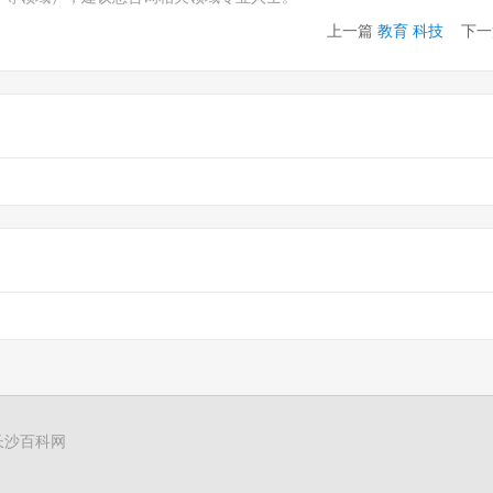
上一篇
教育 科技
下一
长沙百科网