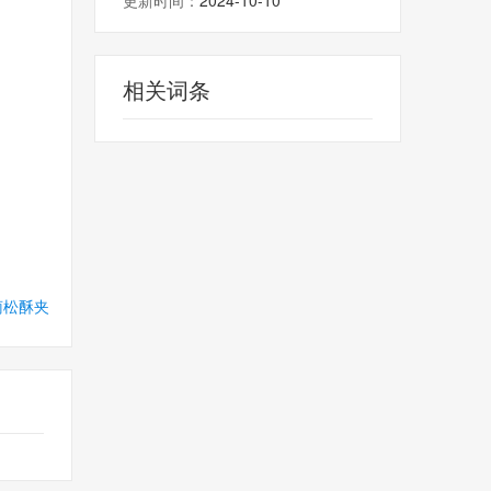
更新时间：
2024-10-10
相关词条
萄松酥夹