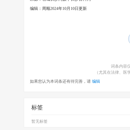
编辑：周顺2024年10月10日更新
词条内容
（尤其在法律、医
如果您认为本词条还有待完善，请
编辑
标签
暂无标签