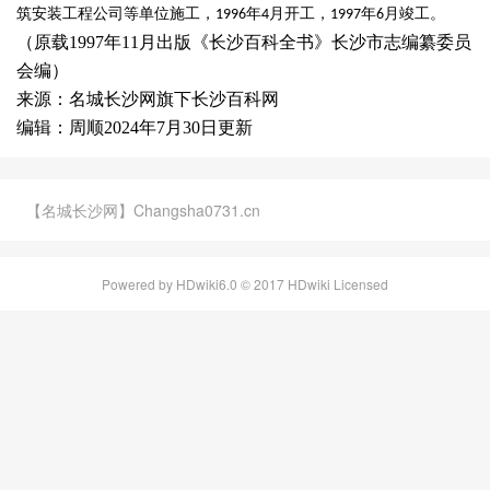
筑安装工程公司等单位施工，
年
月开工，
年
月竣工。
1996
4
1997
6
（原载1997年11月出版《长沙百科全书》长沙市志编纂委员
会编）
来源：名城长沙网旗下长沙百科网
编辑：周顺2024年7月30日更新
【名城长沙网】Changsha0731.cn
Powered by HDwiki6.0 © 2017 HDwiki Licensed