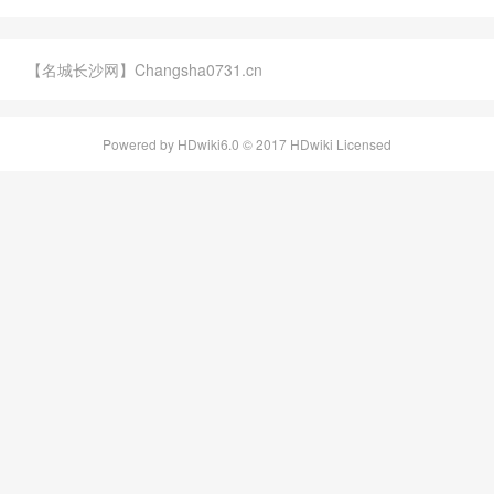
【名城长沙网】Changsha0731.cn
Powered by HDwiki6.0 © 2017 HDwiki Licensed