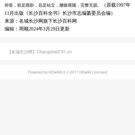
（原载1997年
仰首，前足跪卧，后足站立，腰曲尾随，完整无损。
11月出版《长沙百科全书》长沙市志编纂委员会编）
来源：名城长沙网旗下长沙百科网
编辑：周顺2024年3月29日更新
【名城长沙网】Changsha0731.cn
Powered by HDwiki6.0 © 2017 HDwiki Licensed