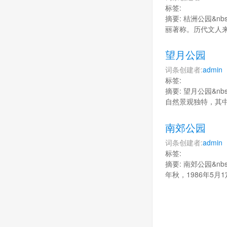
标签:
摘要: 桔洲公园&
丽著称。历代文人来
望月公园
词条创建者:
admin
标签:
摘要: 望月公园&n
自然景观独特，其中
南郊公园
词条创建者:
admin
标签:
摘要: 南郊公园&n
年秋，1986年5