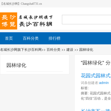
【名城长沙网】Changsha0731.cn
首页
百科分类
排行榜
名城长沙网旗下长沙百科网
>>
百科分类
>>
建设
>> 园林绿化
"园林绿化" 
园林绿化
花园式园林式
词条创建者:
admin
标签:
摘要: 花园式园林式
化“四佳”活动，是
长沙市五一路