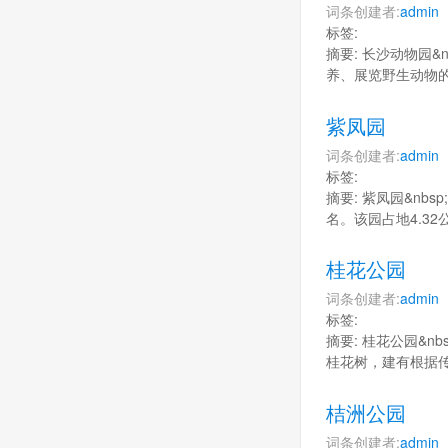
词条创建者:
admin
标签:
摘要: 长沙动物园&
养、展览野生动物
紫凤园
词条创建者:
admin
标签:
摘要: 紫凤园&n
名。该园占地4.3
桂花公园
词条创建者:
admin
标签:
摘要: 桂花公园&n
桂花树，建有根据传
桔洲公园
词条创建者:
admin