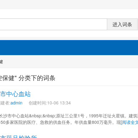
健
控保健" 分类下的词条
市中心血站
建者:
admin
创建时间:10-06 13:34
 长沙市中心血站&nbsp;&nbsp;原址三公里1号，1995年迁址火星镇。
50多家医院的医疗、急救的供血任务。年供血量800万毫升。现
[阅读全文
市药品检验所