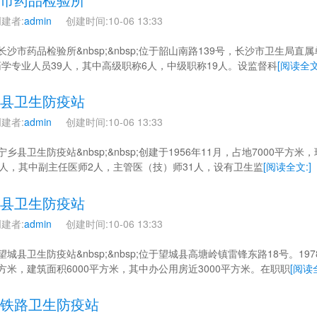
建者:
admin
创建时间:10-06 13:33
 长沙市药品检验所&nbsp;&nbsp;位于韶山南路139号，长沙市卫生局直
学专业人员39人，其中高级职称6人，中级职称19人。设监督科
[阅读全文
县卫生防疫站
建者:
admin
创建时间:10-06 13:33
 宁乡县卫生防疫站&nbsp;&nbsp;创建于1956年11月，占地7000平
2人，其中副主任医师2人，主管医（技）师31人，设有卫生监
[阅读全文:]
县卫生防疫站
建者:
admin
创建时间:10-06 13:33
 望城县卫生防疫站&nbsp;&nbsp;位于望城县高塘岭镇雷锋东路18号
方米，建筑面积6000平方米，其中办公用房近3000平方米。在职职
[阅读
铁路卫生防疫站