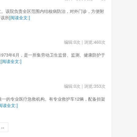
正式成立。该院负责全区范围内结核病防治，对外门诊，方便附
。该所
[阅读全文:]
编辑:0次 | 浏览:460次
建于1973年6月，是一所集劳动卫生监督、监测、健康防护于
性
[阅读全文:]
编辑:0次 | 浏览:353次
为全省唯一的专业医疗急救机构。有专业救护车12辆，配备担架
阅读全文:]
››