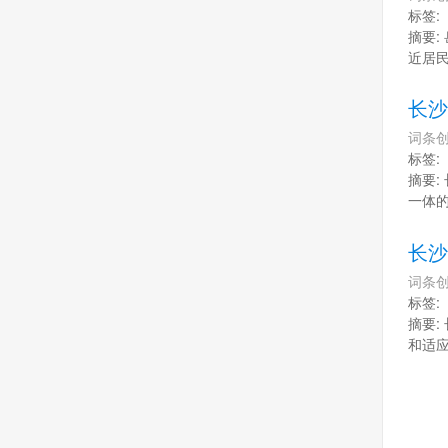
标签:
摘要:
近居
长沙
词条创
标签:
摘要:
一体
长沙
词条创
标签:
摘要:
和适