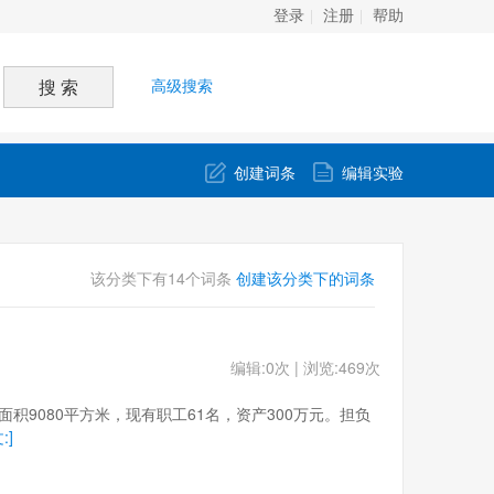
登录
注册
帮助
高级搜索
创建词条
编辑实验
该分类下有14个词条
创建该分类下的词条
编辑:0次 | 浏览:469次
建筑面积9080平方米，现有职工61名，资产300万元。担负
:]