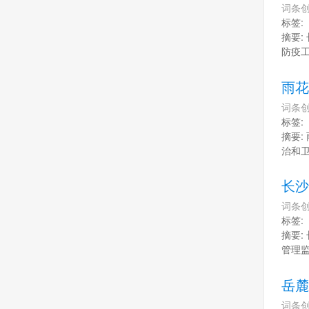
词条创
标签:
摘要:
防疫工
雨花
词条创
标签:
摘要:
治和
长沙
词条创
标签:
摘要:
管理监
岳麓
词条创