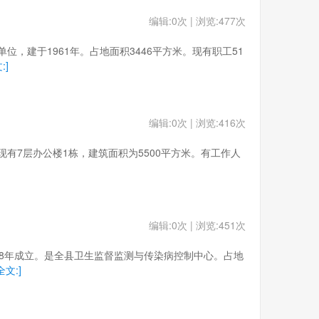
编辑:0次 | 浏览:477次
属单位，建于1961年。占地面积3446平方米。现有职工51
:]
编辑:0次 | 浏览:416次
方米，现有7层办公楼1栋，建筑面积为5500平方米。有工作人
编辑:0次 | 浏览:451次
。1978年成立。是全县卫生监督监测与传染病控制中心。占地
全文:]