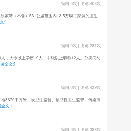
编辑:0次 | 浏览:408次
铺至易家湾（不含）531公里范围内13.5万职工家属的卫生
文:]
编辑:0次 | 浏览:281次
员39人，大专以上学历19人，中级以上职称12人。分疾病防
阅读全文:]
编辑:0次 | 浏览:439次
年，占地8670平方米。设卫生监督、预防性卫生监督、传染病
读全文:]
编辑:0次 | 浏览:386次