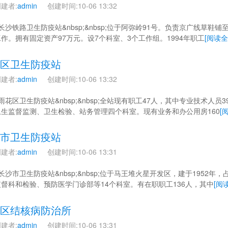
建者:
admin
创建时间:10-06 13:32
 长沙铁路卫生防疫站&nbsp;&nbsp;位于阿弥岭91号。负责京广线草鞋
作。拥有固定资产97万元。设7个科室、3个工作组。1994年职工
[阅读全
区卫生防疫站
建者:
admin
创建时间:10-06 13:32
 雨花区卫生防疫站&nbsp;&nbsp;全站现有职工47人，其中专业技术人
卫生监督监测、卫生检验、站务管理四个科室。现有业务和办公用房160
[
市卫生防疫站
建者:
admin
创建时间:10-06 13:31
 长沙市卫生防疫站&nbsp;&nbsp;位于马王堆火星开发区，建于1952
督科和检验、预防医学门诊部等14个科室。有在职职工136人，其中
[阅
区结核病防治所
建者:
admin
创建时间:10-06 13:31