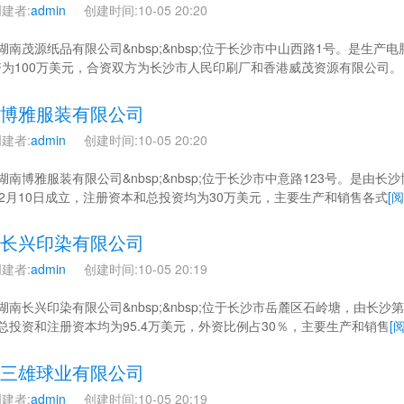
建者:
admin
创建时间:10-05 20:20
 湖南茂源纸品有限公司&nbsp;&nbsp;位于长沙市中山西路1号。是
资为100万美元，合资双方为长沙市人民印刷厂和香港威茂资源有限公司。
博雅服装有限公司
建者:
admin
创建时间:10-05 20:20
 湖南博雅服装有限公司&nbsp;&nbsp;位于长沙市中意路123号。是
年2月10日成立，注册资本和总投资均为30万美元，主要生产和销售各式
[
长兴印染有限公司
建者:
admin
创建时间:10-05 20:19
 湖南长兴印染有限公司&nbsp;&nbsp;位于长沙市岳麓区石岭塘，由长
总投资和注册资本均为95.4万美元，外资比例占30％，主要生产和销售
[
三雄球业有限公司
建者:
admin
创建时间:10-05 20:19