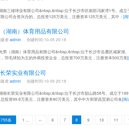
 湖南三雄球业有限公司&nbsp;&nbsp;位于长沙市区南部冯家湾1号。
限公司合资兴办的。总投资125万美元，注册资本125万美元，其中：
[阅
（湖南）体育用品有限公司
建者:
admin
创建时间:10-05 20:18
 光男（湖南）体育用品有限公司&nbsp;&nbsp;位于长沙市岳麓区咸家
，羽毛球拍为主的外商投资企业，总投资700万美元，注册资本500万美
长荣实业有限公司
建者:
admin
创建时间:10-05 20:18
 湖南长荣实业有限公司&nbsp;&nbsp;位于长沙市韶山路58号。成立
总投资99.8万美元，注册资本80万美元，其中中方和荣昌贸易公司各
[阅
755条
1 ...
‹‹
6
7
8
9
10
11