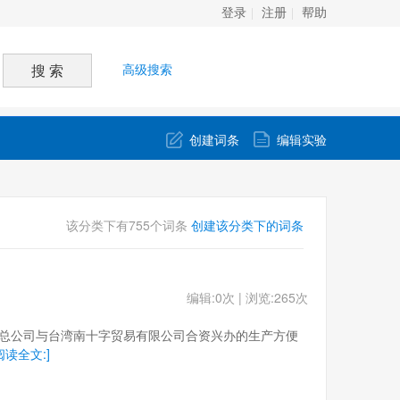
登录
注册
帮助
高级搜索
创建词条
编辑实验
该分类下有755个词条
创建该分类下的词条
编辑:0次 | 浏览:265次
对外建设总公司与台湾南十字贸易有限公司合资兴办的生产方便
阅读全文:]