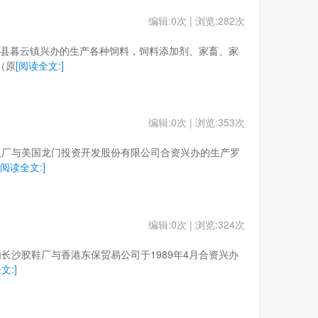
编辑:0次 | 浏览:282次
在长沙县暮云镇兴办的生产各种饲料，饲料添加剂、家畜、家
（原
[阅读全文:]
编辑:0次 | 浏览:353次
长沙糕点厂与美国龙门投资开发股份有限公司合资兴办的生产罗
[阅读全文:]
编辑:0次 | 浏览:324次
。是由长沙胶鞋厂与香港东保贸易公司于1989年4月合资兴办
文:]