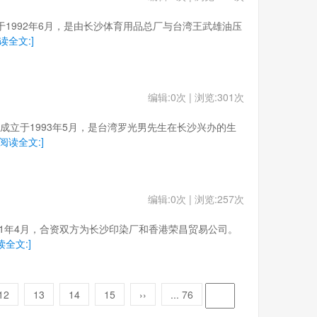
成立于1992年6月，是由长沙体育用品总厂与台湾王武雄油压
读全文:]
编辑:0次 | 浏览:301次
湖。成立于1993年5月，是台湾罗光男先生在长沙兴办的生
[阅读全文:]
编辑:0次 | 浏览:257次
于1991年4月，合资双方为长沙印染厂和香港荣昌贸易公司。
读全文:]
12
13
14
15
››
... 76