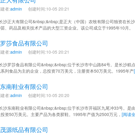
建者:
admin
创建时间:10-05 20:21
 长沙正大有限公司&nbsp;&nbsp;是正大（中国）农牧有限公司独资
苗、药品及相关技术产品的大型三资企业。该公司成立于1995年10月。
罗莎食品有限公司
建者:
admin
创建时间:10-05 20:21
 长沙罗莎食品有限公司&nbsp;&nbsp;位于长沙市中山路84号。是
系列食品为主的企业，总投资70万美元，注册资本50万美元。1995年产
东南鞋业有限公司
建者:
admin
创建时间:10-05 20:20
 长沙东南鞋业有限公司&nbsp;&nbsp;位于长沙市开福区九尾冲33号
投资50万美元。主要产品为各类胶鞋。1995年产值为2500万元，
[阅读全
茂源纸品有限公司