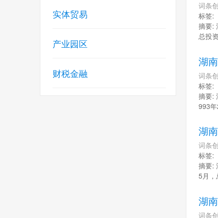
词条创
实体贸易
标签:
摘要:
总投
产业园区
湖南
财税金融
词条创
标签:
摘要:
993
湖南
词条创
标签:
摘要:
5月，
湖南
词条创