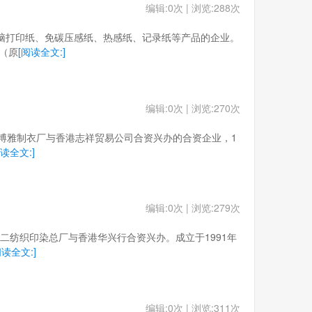
编辑:0次 | 浏览:288次
生产电脑打印纸、免碳压感纸、热感纸、记录纸等产品的企业。
（原
[阅读全文:]
编辑:0次 | 浏览:270次
由长沙博雅制衣厂与香港志祥贸易公司合资兴办的合资企业，1
阅读全文:]
编辑:0次 | 浏览:279次
沙第二纺织印染总厂与香港华兴行合资兴办。成立于1991年
阅读全文:]
编辑:0次 | 浏览:311次