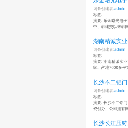
词条创建者:
admin
标签:
摘要: 乐金曙光电
中、韩建交以来韩
湖南精诚实业
词条创建者:
admin
标签:
摘要: 湖南精诚实
家。占地7000多
长沙不二铝门
词条创建者:
admin
标签:
摘要: 长沙不二铝
资创办。公司拥有
长沙长江压铸