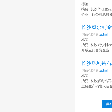
标签:
摘要: 长沙华明空调
企业，该公司总投
长沙威尔制冷
词条创建者:
admin
标签:
摘要: 长沙威尔制冷
月成立的合资企业
长沙辉利钻石
词条创建者:
admin
标签:
摘要: 长沙辉利钻石
主要生产销售人造
共1