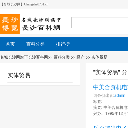
【名城长沙网】Changsha0731.cn
首页
百科分类
排行榜
名城长沙网旗下长沙百科网
>>
百科分类
>>
经产
>> 实体贸易
"实体贸易" 
实体贸易
中美合资机电
词条创建者:
admin
标签:
摘要: 中美合资机
兴办。1995年12
乐金曙光电子