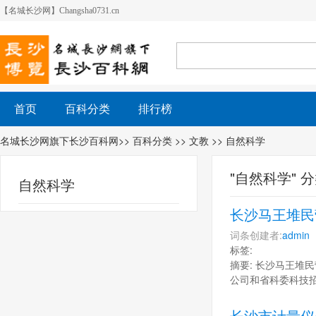
【名城长沙网】Changsha0731.cn
首页
百科分类
排行榜
名城长沙网旗下长沙百科网
>>
百科分类
>>
文教
>> 自然科学
"自然科学" 
自然科学
长沙马王堆民
词条创建者:
admin
标签:
摘要: 长沙马王堆
公司和省科委科技
长沙市计量仪