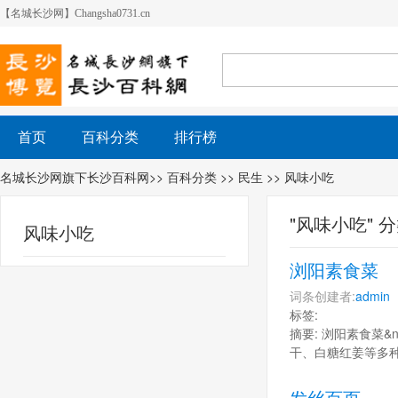
【名城长沙网】Changsha0731.cn
首页
百科分类
排行榜
名城长沙网旗下长沙百科网
>>
百科分类
>>
民生
>> 风味小吃
"风味小吃" 
风味小吃
浏阳素食菜
词条创建者:
admin
标签:
摘要: 浏阳素食菜
干、白糖红姜等多
发丝百页