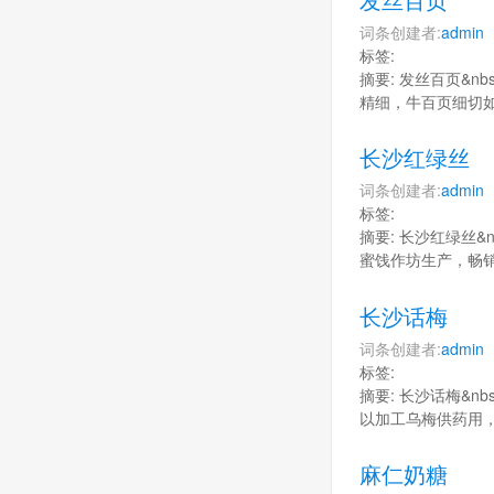
词条创建者:
admin
标签:
摘要: 发丝百页&
精细，牛百页细切
长沙红绿丝
词条创建者:
admin
标签:
摘要: 长沙红绿丝
蜜饯作坊生产，畅
长沙话梅
词条创建者:
admin
标签:
摘要: 长沙话梅&
以加工乌梅供药用
麻仁奶糖