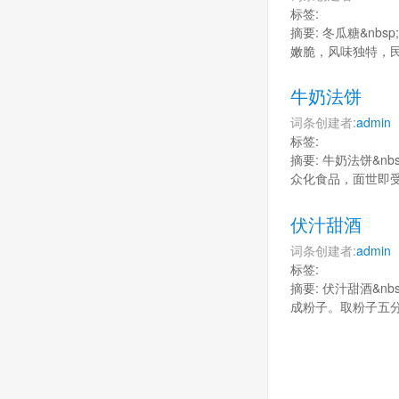
标签:
摘要: 冬瓜糖&n
嫩脆，风味独特，
牛奶法饼
词条创建者:
admin
标签:
摘要: 牛奶法饼&n
众化食品，面世即
伏汁甜酒
词条创建者:
admin
标签:
摘要: 伏汁甜酒&
成粉子。取粉子五