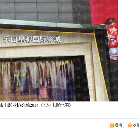
电影业协会编2014《长沙电影地图》
邀请
收