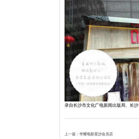
|
录自长沙市文化广电新闻出版局、长沙市
长
上一篇：
华耀电影星沙会员店