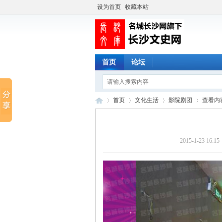
设为首页
收藏本站
首页
论坛
首页
文化生活
影院剧团
查看内
2015-1-23 16:15
长
›
›
›
›