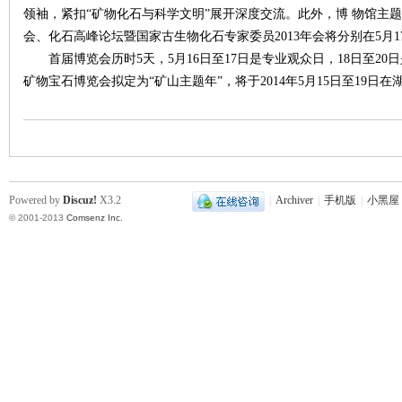
领袖，紧扣“矿物化石与科学文明”展开深度交流。此外，博 物馆主题
会、化石高峰论坛暨国家古生物化石专家委员2013年会将分别在5月1
首届博览会历时5天，5月16日至17日是专业观众日，18日至2
矿物宝石博览会拟定为“矿山主题年”，将于2014年5月15日至19日
|
Powered by
Discuz!
X3.2
|
Archiver
|
手机版
|
小黑屋
© 2001-2013
Comsenz Inc.
长