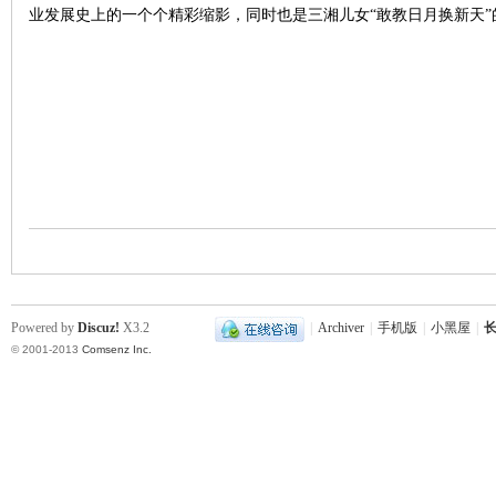
业发展史上的一个个精彩缩影，同时也是三湘儿女“敢教日月换新天”
沙
文
Powered by
Discuz!
X3.2
|
Archiver
|
手机版
|
小黑屋
|
长
© 2001-2013
Comsenz Inc.
库