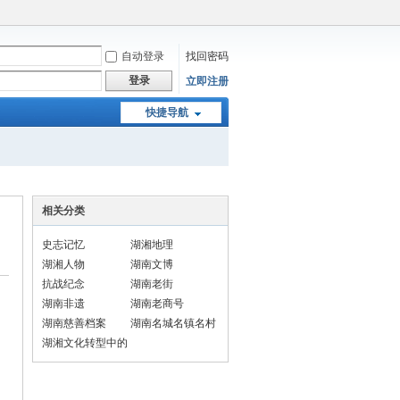
自动登录
找回密码
登录
立即注册
快捷导航
相关分类
史志记忆
湖湘地理
湖湘人物
湖南文博
抗战纪念
湖南老街
湖南非遗
湖南老商号
湖南慈善档案
湖南名城名镇名村
湖湘文化转型中的
民俗