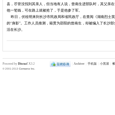
县，尽管没找到其亲人，但当地有人说，曾南生进部队时，其父亲在
他一笔钱，可在路上就被抢了，于是他参了军。
昨日，伏桂明来到长沙市民政局和省民政厅，在查阅《湖南烈士英
的“身影”。工作人员推测，籍贯为邵阳的曾南生，却被编入了长沙
活在长沙。
|
Powered by
Discuz!
X3.2
|
Archiver
|
手机版
|
小黑屋
|
长
© 2001-2013
Comsenz Inc.
长