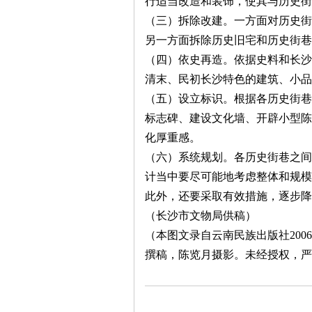
行适当改造和装饰，使其与历史街
（三）拆除改建。一方面对历史街
另一方面拆除历史旧宅和历史街巷
（四）依史再造。依据史料和长沙
清末、民初长沙特色的建筑、小品
（五）设立标识。根据各历史街巷
沙
标志碑、建设文化墙、开辟小型陈
化厚重感。
（六）系统规划。各历史街巷之间
计当中要尽可能地考虑整体和规
此外，还要采取有效措施，逐步降
（长沙市文物局供稿）
（本图文录自云南民族出版社
2006
文
撰稿，陈览月摄影。未经授权，严