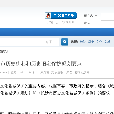
用户名
只需一步，快速开始
密码
热搜:
长沙
历史
文化
名城
帖子
搜
看内容
沙市历史街巷和历史旧宅保护规划要点
索
admin
|
查看:
1768
|
评论: 0
|
原作者: 文章注明
|
来自: 名城长沙网
文化名城保护的重要内容。根据市委、市政府的指示，结合《城
化名城保护规划》和《长沙市历史文化名城保护条例》的要求，