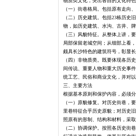
物质类文化，突出各自的文化特色
（一）街巷格局。包括原有走向、
（二）历史建筑。包括
23
栋历史旧
物，如历史建筑、水沟、古井、牌
（三）风貌特征。从整体上讲，要
局部保留老城空间；从细部上看，
颇具长沙特色的建筑符号，彰显长
|
（四）非物质类。既要体现各历史
间传说、重要人物和重大历史事件
统工艺、民俗和商业文化，并对以
三、主要方法
根据基本原则和保护内容，必须分
（一）原貌修复。对历史街巷，要
里巷特征合乎历史原貌；对历史旧
长
照原有的形制、结构和材料，采取
（二）协调保护。按照各历史街巷