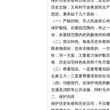
保护历史街巷和历史旧宅，应坚持
历史文脉，又有利于改善居民生产
沙
思想，秉承如下几个原则：
（一）严格控制。市人民政府公布
保护紫线。在紫线范围内，停止一
动，各紫线范围内的风貌保持协调
（二）突出特色。每条历史街巷和
既有物质的，也有非物质的。一方
性；另一方面，又要着力保护数百
文
巷、历史旧宅特色各异而个性尽显
（三）尊重现实。一是要尊重实际
众家之力；三是要尊重现有的生活
（四）功能现代。在保护传统风貌
交通及消防等公共设施，同时允许
二、保护内容
保护历史街巷和历史旧宅，不仅要
库