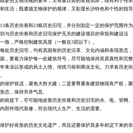
既参照文物法规的要求，又尊重目前的客观实际；既有利于传承
和生活；既遵循文物保护的规律，又彰显长沙特色和个性的指导
13
条历史街巷和
23
栋历史旧宅，并分别划定一定的保护范围作为
切与历史街巷和历史旧宅保护无关的建设项目的审批和建设活
一致，严格控制建筑高度（一般在
3
层以下）。
每处历史旧宅，均有其固有的历史沿革、文化内涵和表现形态，
面，要着力保护每一处建筑符号，尽可能地保持其原真性和完整
年来业以形成的风土人情、传统习俗和商业文化。力求各历史街
。
的保护状况，避免大拆大建；二是要尊重各建筑物现有产权，聚
形态，保持市井气息。
的前提下，尽可能地改善历史街巷和历史旧宅的水、电、管网、
内部作现代装修，符合现代人生产、生活的需要。
保护好有形的历史文化遗产，而且还要保护其多年积淀下来的非