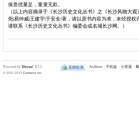
保质优量足，童叟无欺。
（以上内容摘录于《长沙历史文化丛书》之《长沙风物大观》
尧|易仲威|王建宇|于安全/著，请以原书内容为准，未经授
请联系《长沙历史文化丛书》编委会或名城长沙网。）
|
Powered by
Discuz!
X3.2
|
Archiver
|
手机版
|
小黑屋
|
长
© 2001-2013
Comsenz Inc.
长