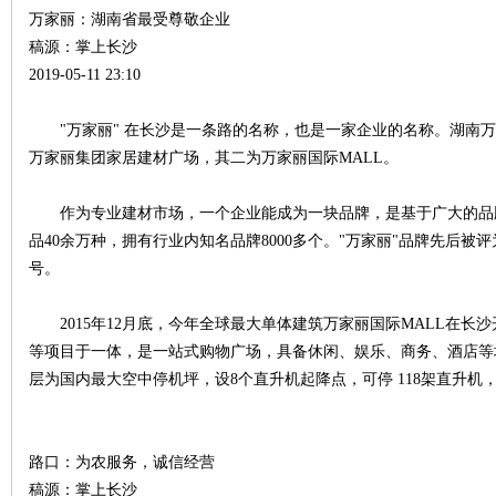
万家丽：湖南省最受尊敬企业
稿源：掌上长沙
2019-05-11 23:10
"万家丽" 在长沙是一条路的名称，也是一家企业的名称。湖南万
万家丽集团家居建材广场，其二为万家丽国际MALL。
沙
作为专业建材市场，一个企业能成为一块品牌，是基于广大的品
品40余万种，拥有行业内知名品牌8000多个。"万家丽"品牌先后被评
号。
2015年12月底，今年全球最大单体建筑万家丽国际MALL在长沙
等项目于一体，是一站式购物广场，具备休闲、娱乐、商务、酒店等城
层为国内最大空中停机坪，设8个直升机起降点，可停 118架直升机
文
路口：为农服务，诚信经营
稿源：掌上长沙