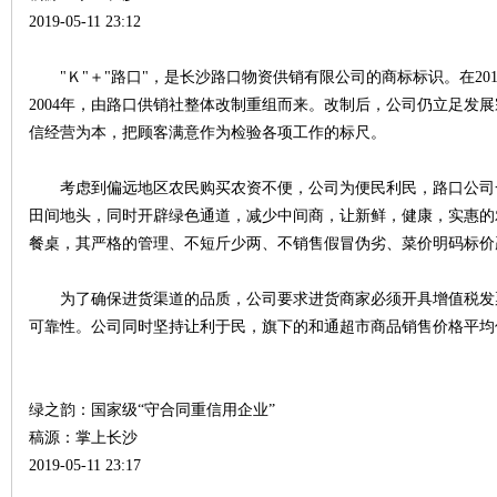
2019-05-11 23:12
"Ｋ"＋"路口"，是长沙路口物资供销有限公司的商标标识。在20
2004年，由路口供销社整体改制重组而来。改制后，公司仍立足发
史
信经营为本，把顾客满意作为检验各项工作的标尺。
考虑到偏远地区农民购买农资不便，公司为便民利民，路口公司
田间地头，同时开辟绿色通道，减少中间商，让新鲜，健康，实惠的
餐桌，其严格的管理、不短斤少两、不销售假冒伪劣、菜价明码标价
为了确保进货渠道的品质，公司要求进货商家必须开具增值税发
可靠性。公司同时坚持让利于民，旗下的和通超市商品销售价格平均
网
绿之韵：国家级“守合同重信用企业”
稿源：掌上长沙
2019-05-11 23:17