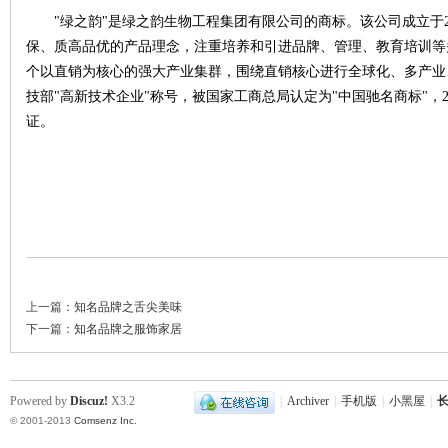
"绿之韵"是绿之韵生物工程集团有限公司的商标。该公司成立于2
保、质高品优的产品理念，注重培养和引进品牌、管理、教育培训等
~
个以直销为核心的强大产业集群，围绕直销核心进行全球化、多产业、
技部"高新技术企业"称号，被国家工商总局认定为"中国驰名商标"，
证。
名
上一篇：
知名品牌之舌尖美味
下一篇：
知名品牌之服饰家居
Powered by
Discuz!
X3.2
|
Archiver
|
手机版
|
小黑屋
|
长
© 2001-2013
Comsenz Inc.