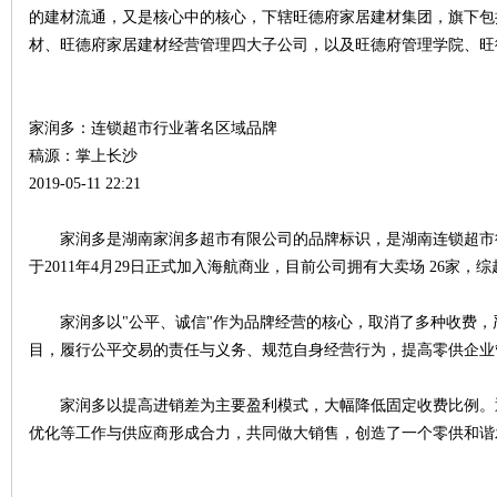
的建材流通，又是核心中的核心，下辖旺德府家居建材集团，旗下包
材、旺德府家居建材经营管理四大子公司，以及旺德府管理学院、旺
家润多：连锁超市行业著名区域品牌
稿源：掌上长沙
2019-05-11 22:21
|
家润多是湖南家润多超市有限公司的品牌标识，是湖南连锁超市行业
于2011年4月29日正式加入海航商业，目前公司拥有大卖场 26家，
家润多以"公平、诚信"作为品牌经营的核心，取消了多种收费，
目，履行公平交易的责任与义务、规范自身经营行为，提高零供企业
家润多以提高进销差为主要盈利模式，大幅降低固定收费比例。
优化等工作与供应商形成合力，共同做大销售，创造了一个零供和谐
长