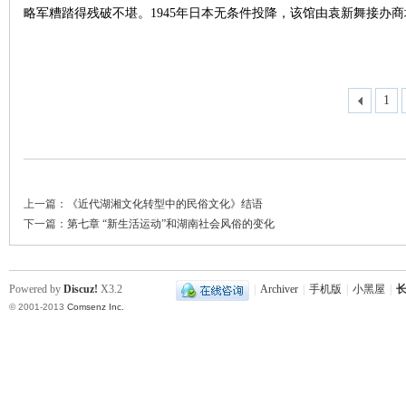
略军糟踏得残破不堪。1945年日本无条件投降，该馆由袁新舞接办
1
上一篇：
《近代湖湘文化转型中的民俗文化》结语
下一篇：
第七章 “新生活运动”和湖南社会风俗的变化
Powered by
Discuz!
X3.2
|
Archiver
|
手机版
|
小黑屋
|
长
© 2001-2013
Comsenz Inc.