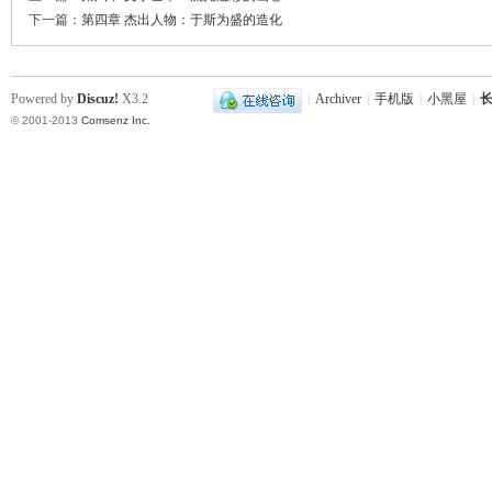
下一篇：
第四章 杰出人物：于斯为盛的造化
~
Powered by
Discuz!
X3.2
|
Archiver
|
手机版
|
小黑屋
|
长
© 2001-2013
Comsenz Inc.
名