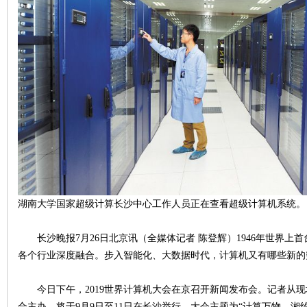
沙
文
湖南大学国家超级计算长沙中心工作人员正在查看超级计算机系统。
长沙晚报7月26日北京讯（全媒体记者 陈登辉）1946年世界上首
各个行业深度融合。步入智能化、大数据时代，计算机又有哪些新的
今日下午，2019世界计算机大会在京召开新闻发布会。记者从现
库
合主办，将于9月9日至11日在长沙举行。大会主题为“计算万物，湘