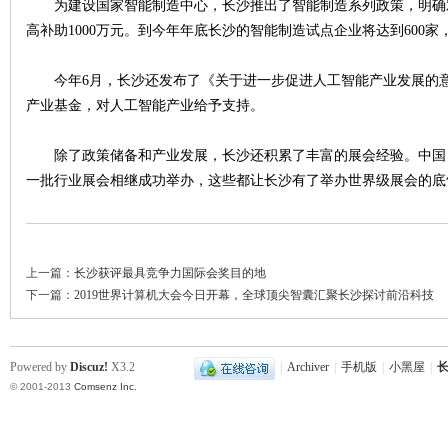
为建设国家智能制造中心，长沙推出了智能制造系列政策，明确
高补助1000万元。到今年年底长沙的智能制造试点企业将达到600
~
今年6月，长沙还发布了《关于进一步促进人工智能产业发展的意见
产业基金，对人工智能产业给予支持。
除了政策储备和产业发展，长沙还积累了丰富的展会经验。中国
一批行业展会相继成功举办，这些都让长沙有了举办世界级展会的底
名
上一篇：
长沙获评最具竞争力国际会奖目的地
下一篇：
2019世界计算机大会今日开幕，全球顶尖智囊汇聚长沙探讨前沿科技
Powered by
Discuz!
X3.2
|
Archiver
|
手机版
|
小黑屋
|
长
© 2001-2013
Comsenz Inc.