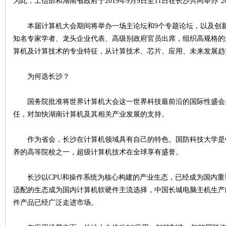
为此，工信部和湖南省政府于2019年9月9日至11日在长沙共同举办“2
本届计算机大会期间将举办一场主论坛和9个专题论坛，以及创新
知名专家学者、龙头企业代表、高级别政府官员出席，组织高规格的
算机及计算技术的专业特征，从计算技术、芯片、应用、未来发展趋
沙
为何选长沙？
国务院批准将世界计算机大会这一世界科技最前沿的国际性盛会
任，对加快湖南计算机及其相关产业发展的支持。
作为省会，长沙在计算机领域具有自己的特色。国防科技大学是
养的高等院校之一，超级计算机技术在全球享有盛誉。
文
长沙以CPU和操作系统为核心构建的产业生态，已经成为国内重要
适配的生态成为国内计算机软硬件主流选择，中国长城电脑主机生产能
件产品已经广泛走进市场。