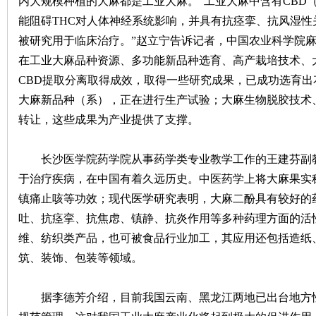
内大规模种植的大麻都是工业大麻。“工业大麻中含有CBD
能阻碍THC对人体神经系统影响，并具有抗痉挛、抗风湿
被研究用于临床治疗。”赵立宁告诉记者，中国农业科学院
在工业大麻品种资源、多功能新品种选育、高产栽培技术、
史
CBD提取分离取得成效，取得一些研究成果，已成功选育出
大麻新品种（系），正在进行生产试验；大麻生物脱胶技术
转让，这些成果为产业提供了支撑。
长沙医学院药学院从事药学类专业教学工作的王建芬副教
于治疗疾病，在中国有着久远历史。中医药学上将大麻果实称
镇痛止咳等功效；现代医学研究表明，大麻二酚具有较好的
网
吐、抗痉挛、抗焦虑、镇静、抗炎作用等多种药理方面的活
维、纺织类产品，也可被食品行业加工，其应用还包括造纸
筑、装饰、包装等领域。
据李德芳介绍，目前我国云南、黑龙江两地已出台地方性