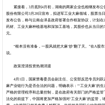
紧接着，3月底到4月初，湖南的两家企业也相继发布公
股份有限公司3月28日宣布，拟进军工业大麻领域，股票当
发布公告，称与云南会泽县政府签署合作框架协议，计划在未
药材、工业大麻种植基地和深加工基地，其股价也从当日的7.8元
元。
|
“根本没有准备，一股风就把大麻‘炒’翻了天。”在A股
说。
政策澄清投资热潮消退
4月1日，国家禁毒委员会副主任、公安部反恐专员刘跃
麻产业链行为是否合法的问题，明确表示：“‘工业大麻’的
长
严格的管理程序和总量控制，是在政府有关部门的严格监管
法化的前提下，中国将更加严格加强对‘工业大麻’的监管，