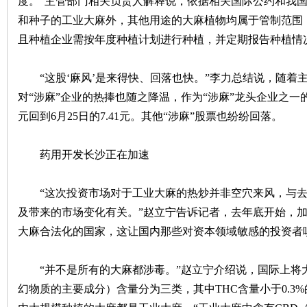
度。”主管部门相关负责人解释说，依据相关国际公约和我
和种子的工业大麻外，其他用途的大麻植物均属于管制范围
且种植企业需按年度种植计划进行种植，并定期报告种植情
“这股‘麻风’是来得快、回落也快。”李力总结说，随着
对“涉麻”企业的热捧也随之降温，作为“涉麻”龙头企业之一
沙
元回到6月25日的7.41元。其他“涉麻”股票也纷纷回落。
药用开发长沙正在加速
“这次投资市场对于工业大麻的热炒并非空穴来风，与去
及带来的市场变化有关。”赵立宁告诉记者，去年底开始，
大麻合法化的国家，这让国内那些对资本领域敏感的投资者
文
“并不是所有的大麻都涉毒。”赵立宁介绍说，国际上将大
幻物质的主要成分）含量分为三类，其中THC含量小于0.3