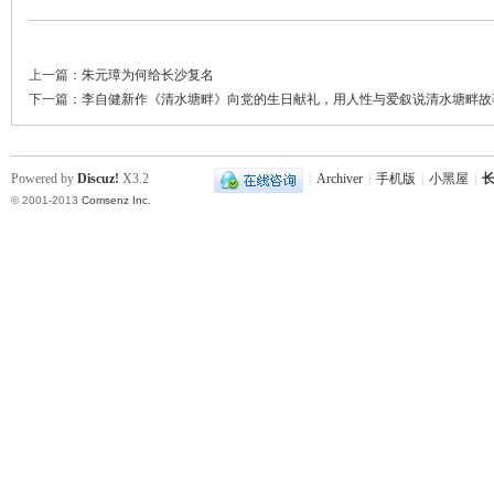
上一篇：
朱元璋为何给长沙复名
下一篇：
李自健新作《清水塘畔》向党的生日献礼，用人性与爱叙说清水塘畔故
Powered by
Discuz!
X3.2
|
Archiver
|
手机版
|
小黑屋
|
长
© 2001-2013
Comsenz Inc.
|
长