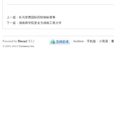
上一篇：
长马荣膺国际田联铜标赛事
下一篇：
湖南商学院更名为湖南工商大学
Powered by
Discuz!
X3.2
|
Archiver
|
手机版
|
小黑屋
|
长
© 2001-2013
Comsenz Inc.
|
长