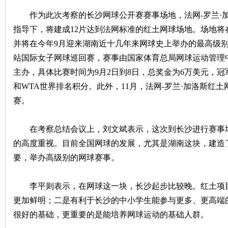
作为此次考察的长沙网球公开赛赛事场地，法网-罗兰·
沙
指导下，将建成12片达到法网标准的红土网球场地。场地将
并将在今年9月迎来湖南近十几年来网球史上举办的最高级别国际网
站国际女子网球巡回赛，赛事由国家体育总局网球运动管理
主办，具体比赛时间为9月2日到8日，总奖金为6万美元，冠
和WTA世界排名积分。此外，11月，法网-罗兰·加洛斯红
赛。
文
在考察总结会议上，刘文斌表示，这次到长沙进行赛事场
的高度重视。目前全国网球的发展，尤其是湖南这块，建造
要，举办高级别的网球赛事。
李平则表示，在网球这一块，长沙起步比较晚。红土项目
更加鲜明；二是有利于长沙的中小学生能参与更多、更高端
很好的基础，更重要的是能培养网球运动的基础人群。
库