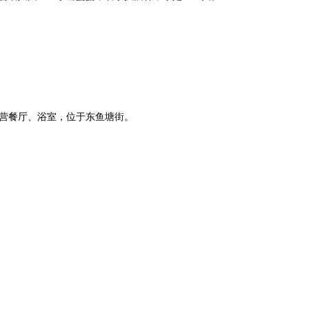
营餐厅、浴室，位于东鱼塘街。