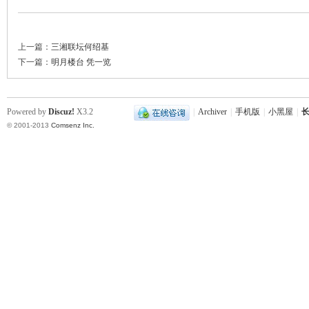
上一篇：
三湘联坛何绍基
下一篇：
明月楼台 凭一览
史
Powered by
Discuz!
X3.2
|
Archiver
|
手机版
|
小黑屋
|
长
© 2001-2013
Comsenz Inc.
网