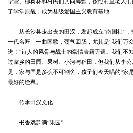
学堂。柳树林和村民们共同筹款，按照村里老人们
了学堂原貌，成为县级爱国主义教育基地。
~
从长沙县走出去的田汉，发起成立“南国社”，
一代名匠。一曲国歌，荡气回肠，尤其是“我们万
进！”诗人的风骨与战士的豪情表露无遗。我们不
过家乡的田园、果树、小河与稻田，但我们从李公
见，家与国是多么不可割舍，孩子们今天唱的“家
名
最好的诠释。
传承田汉文化
书香戏韵满“果园”