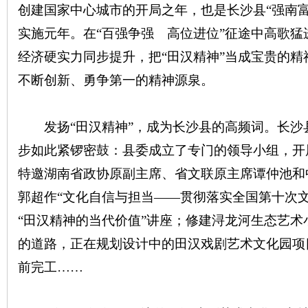
创建国家中心城市的开局之年，也是长沙县“强南
实施元年。在“百强争强 高位进位”征途中高歌
站
经济硬实力同步提升，把“田汉精神”当成宝贵的
不断创新、勇争第一的精神源泉。
发扬“田汉精神”，成为长沙县的高频词。长沙
步如此紧锣密鼓：县委成立了专门的领导小组，开
特邀湖南省政协原副主席、省文联原主席谭仲池和
郭超作“文化自信与担当——贯彻落实全国第十次
“田汉精神的当代价值”讲座；修建浔龙河生态艺
的道路，正在规划设计中的田汉戏剧艺术文化园项目
前完工……