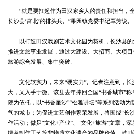
“就是要扛起作为田汉家乡人的责任和担当，全
长沙县‘富北’的排头兵。”果园镇党委书记覃芳说。
以打造田汉戏剧艺术文化园为契机，长沙县的
推进文旅事业发展，通过大建设、大招商、大项目
旅游综合发展、集中突破。
文化软实力，未来“硬实力”。记者注意到，长
大，又入手于微。该县去年捧回全国“书香城市”
院为依托，以“书香星沙”“松雅讲坛”等系列活动
气的城市；为促进文艺创作繁荣发展，将围绕“长
作活动；做足“文化+产业”、“文化+旅游”文章，
绿茶制作工艺等非物质文化遗产的品牌价值，鼓励