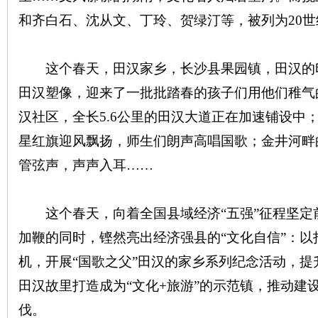
和齐白石、沈从文、丁玲、贺绿汀等，被列为20
沙
这个春天，田汉家乡，长沙县果园镇，田汉的
田汉塑像，迎来了一批批踏春的孩子们用他们稚气
汉社区，全长5.6公里的田汉大道正在加速铺设中
星红旗迎风飘扬，师生们朗声高唱国歌；金井河畔
管弦声，声声入耳……
文
这个春天，向着全国县域经济“五强”征程坚定
加鞭的同时，铿然亮出经济强县的“文化自信”：
机，开展“国歌之父”田汉的家乡系列纪念活动，
田汉故里打造成为“文化+旅游”的示范镇，推动建
伐。
库