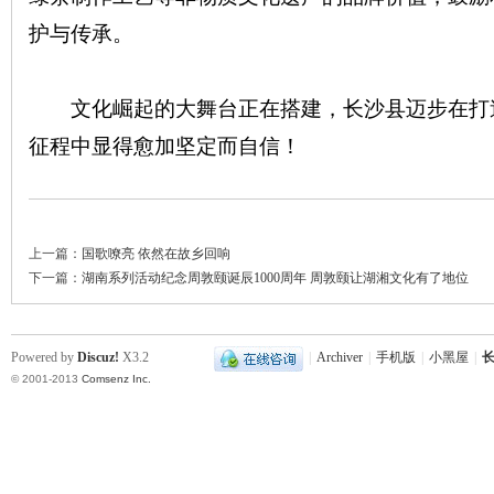
护与传承。
文化崛起的大舞台正在搭建，长沙县迈步在打造
征程中显得愈加坚定而自信！
上一篇：
国歌嘹亮 依然在故乡回响
下一篇：
湖南系列活动纪念周敦颐诞辰1000周年 周敦颐让湖湘文化有了地位
Powered by
Discuz!
X3.2
|
Archiver
|
手机版
|
小黑屋
|
长
© 2001-2013
Comsenz Inc.