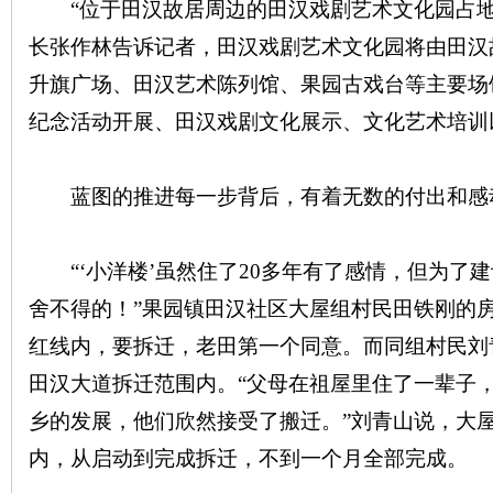
“位于田汉故居周边的田汉戏剧艺术文化园占地3
长张作林告诉记者，田汉戏剧艺术文化园将由田汉
升旗广场、田汉艺术陈列馆、果园古戏台等主要场
纪念活动开展、田汉戏剧文化展示、文化艺术培训
蓝图的推进每一步背后，有着无数的付出和感
“‘小洋楼’虽然住了20多年有了感情，但为了
舍不得的！”果园镇田汉社区大屋组村民田铁刚的
红线内，要拆迁，老田第一个同意。而同组村民刘
田汉大道拆迁范围内。“父母在祖屋里住了一辈子
乡的发展，他们欣然接受了搬迁。”刘青山说，大屋
内，从启动到完成拆迁，不到一个月全部完成。