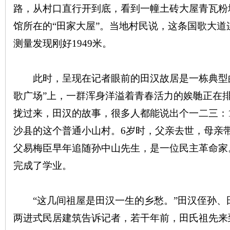
路，从村口直行开到底，看到一幢土砖大屋青瓦粉
馆所在的“田家大屋”。当地村民说，这条国歌大道
测量发现刚好1949米。
沙
此时，呈现在记者眼前的田汉故居是一栋典型的
歌广场”上，一群浑身洋溢着青春活力的娭毑正在
拢过来，田汉的故事，很多人都能说出个一二三：18
沙县的这个普通小山村。6岁时，父亲去世，母亲
父易梅臣早年追随孙中山先生，是一位民主革命家
完成了学业。
文
“这几间祖屋是田汉一生的乡愁。”田汉侄孙、
两进式民居建筑告诉记者，若干年前，田氏祖先来