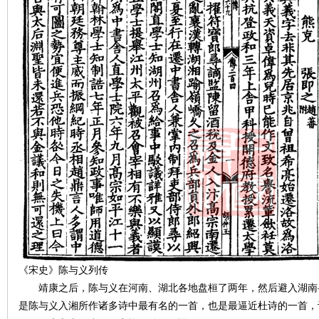
沙
文
《宋史》陈与义列传
靖康之后，陈与义在河南、湖北各地盘桓了两年，然后避入湖南
是陈与义入湘所作诸多诗中最有名的一首，也是最逼近杜诗的一首，