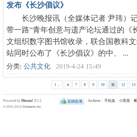
发布《长沙倡议》
长沙晚报讯（全媒体记者 尹玮）记
站
带一路”青年创意与遗产论坛通过的《
文组织数字图书馆收录，联合国教科文
站同时公布了《长沙倡议》的中、 ...
分类:
公共文化
2019-4-24 15:49
1 ...
7
8
9
10
11
12
13
Powered by
Discuz!
X3.2
|
Archiver
|
手机版
|
小黑屋
|
长
© 2001-2013
Comsenz Inc.