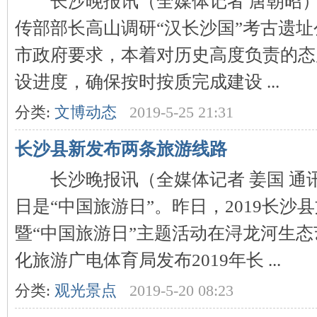
长沙晚报讯（全媒体记者 唐朝昭）
传部部长高山调研“汉长沙国”考古遗
沙
市政府要求，本着对历史高度负责的态
设进度，确保按时按质完成建设 ...
分类:
文博动态
2019-5-25 21:31
长沙县新发布两条旅游线路
文
长沙晚报讯（全媒体记者 姜国 通讯员
日是“中国旅游日”。昨日，2019长沙
暨“中国旅游日”主题活动在浔龙河生
化旅游广电体育局发布2019年长 ...
分类:
观光景点
2019-5-20 08:23
库