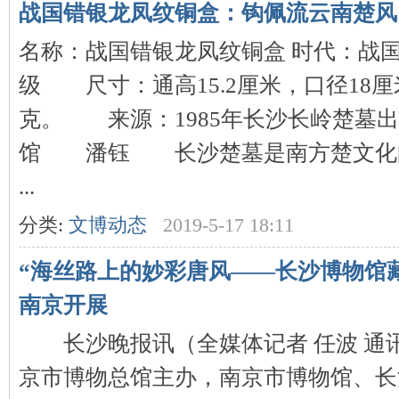
战国错银龙凤纹铜盒：钩佩流云南楚风
名称：战国错银龙凤纹铜盒 时代：战国
级 尺寸：通高15.2厘米，口径18厘米
克。 来源：1985年长沙长岭楚墓
馆 潘钰 长沙楚墓是南方楚文化
|
...
分类:
文博动态
2019-5-17 18:11
“海丝路上的妙彩唐风——长沙博物馆
南京开展
长沙晚报讯（全媒体记者 任波 通讯
长
京市博物总馆主办，南京市博物馆、长