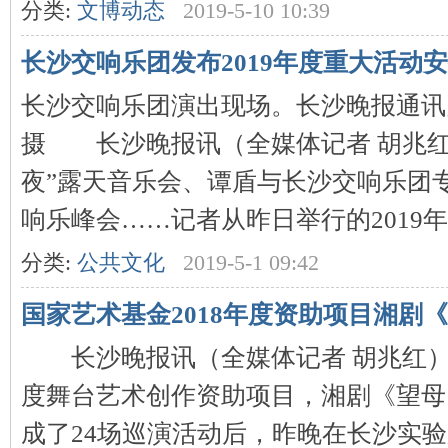
城
分类:
文博动态
2019-5-10 10:39
长沙交响乐团发布2019年度重大活动
长沙交响乐团演出现场。长沙晚报通讯
摄 长沙晚报讯（全媒体记者 胡兆红
夜”露天音乐会、谭盾与长沙交响乐团专
长
响乐峰会……记者从昨日举行的2019年度
分类:
公共文化
2019-5-1 09:42
国家艺术基金2018年度资助项目湘剧
长沙晚报讯（全媒体记者 胡兆红）作
度舞台艺术创作资助项目，湘剧《望母
沙
成了24场巡演活动后，昨晚在长沙