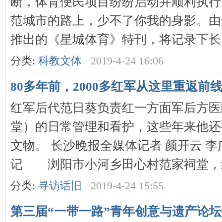
断，体育便民项目纷纷启动并顺利执行
范城市的路上，少不了你我的身影。由
推出的《星城体育》特刊，将记录下长 .
下
分类:
科教文体
2019-4-24 16:06
80多年前，2000多红军从这里重返前
红军后代范日葵负责红一方面军后方医
堂）的日常管理和看护，这些年来他还
文物。 长沙晚报全媒体记者 颜开云 
分
记 浏阳市小河乡田心村范家祠堂，红一
分类:
寻访话旧
2019-4-24 15:55
第三届“一带一路”青年创意与遗产论坛