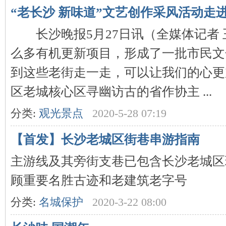
城
“老长沙 新味道”文艺创作采风活动走
长沙晚报5月27日讯（全媒体记者 
么多有机更新项目，形成了一批市民文
到这些老街走一走，可以让我们的心更加
区老城核心区寻幽访古的省作协主 ...
长
分类:
观光景点
2020-5-28 07:19
【首发】长沙老城区街巷串游指南
主游线及其旁街支巷已包含长沙老城区
顾重要名胜古迹和老建筑老字号
分类:
名城保护
2020-3-22 08:00
沙