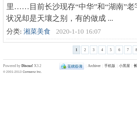
里……目前长沙现存“中华”和“湖南”老
状况却是天壤之别，有的做成 ...
站
分类:
湘菜美食
2020-1-10 16:07
1
2
3
4
5
6
7
Powered by
Discuz!
X3.2
|
Archiver
|
手机版
|
小黑屋
|
长
© 2001-2013
Comsenz Inc.