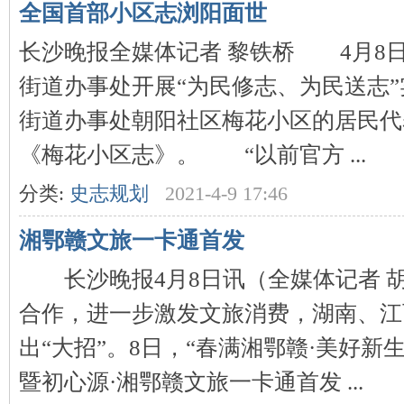
全国首部小区志浏阳面世
长沙晚报全媒体记者 黎铁桥 4月8
街道办事处开展“为民修志、为民送志
街道办事处朝阳社区梅花小区的居民代
《梅花小区志》。 “以前官方 ...
|
分类:
史志规划
2021-4-9 17:46
湘鄂赣文旅一卡通首发
长沙晚报4月8日讯（全媒体记者 
合作，进一步激发文旅消费，湖南、江
出“大招”。8日，“春满湘鄂赣·美好新生
长
暨初心源·湘鄂赣文旅一卡通首发 ...