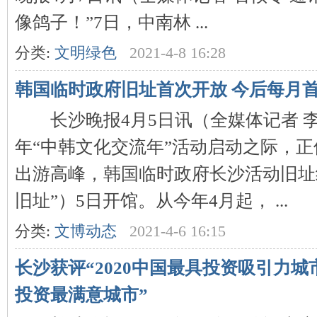
像鸽子！”7日，中南林 ...
分类:
文明绿色
2021-4-8 16:28
史
韩国临时政府旧址首次开放 今后每月
长沙晚报4月5日讯（全媒体记者 李
年“中韩文化交流年”活动启动之际，
出游高峰，韩国临时政府长沙活动旧址
旧址”）5日开馆。从今年4月起， ...
网
分类:
文博动态
2021-4-6 16:15
长沙获评“2020中国最具投资吸引力城市
投资最满意城市”