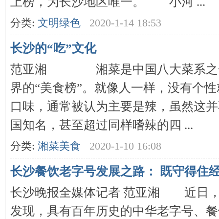
上榜，为长沙地区唯一。 小河 ...
分类:
文明绿色
2020-1-14 18:53
长沙的“吃”文化
下
范亚湘 湘菜是中国八大菜系之一
界的“美食榜”。就像人一样，没有个性
口味，通常被认为主要是辣，虽然这并
国知名，甚至超过同样嗜辣的四 ...
分类:
湘菜美食
2020-1-10 16:08
分
长沙餐饮老字号发展之路： 既守得住经
长沙晚报全媒体记者 范亚湘 近日
发现，具有百年历史的中华老字号、餐