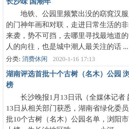
长沙味 国潮年
地铁、公园里频繁出没的窈窕汉服
的门神年画和对联，走进日常生活的非
来袭，势不可挡，去哪里寻找最地道的
网
人的向往，也是城中潮人最关注的话 ...
分类:
消费休闲
2020-1-16 17:13
湖南评选首批十个古树（名木）公园 
榜
长沙晚报1月13日讯（全媒体记者 颜
旗
13日从相关部门获悉，湖南省绿化委
批10个古树（名木）公园名单，浏阳