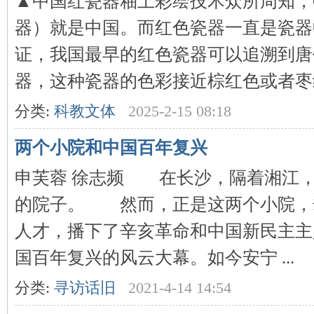
▲中国红瓷器釉上彩绘技术众所周知，C
器）就是中国。而红色瓷器一直是瓷器
沙
证，我国最早的红色瓷器可以追溯到唐
器，这种瓷器的色彩接近棕红色或者枣红色
分类:
科教文体
2025-2-15 08:18
两个小院和中国百年复兴
文
申芙蓉 徐志频 在长沙，隔着湘江
的院子。 然而，正是这两个小院，
人才，播下了辛亥革命和中国新民主主
国百年复兴的风云大幕。如今安宁 ...
分类:
寻访话旧
2021-4-14 14:54
库