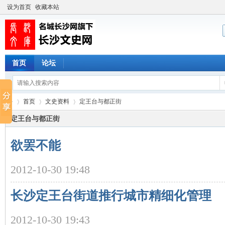
设为首页
收藏本站
首页
论坛
首页
文史资料
定王台与都正街
定王台与都正街
欲罢不能
长
›
›
›
2012-10-30 19:48
长沙定王台街道推行城市精细化管理
2012-10-30 19:43