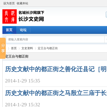
设为首页
收藏本站
首页
论坛
首页
文史资料
定王台与都正街
定王台与都正街
历史文献中的都正街之善化迁县记［明
长
›
›
›
2014-1-29 15:35
历史文献中的都正街之马殷立三庙于长
2014-1-29 15:32