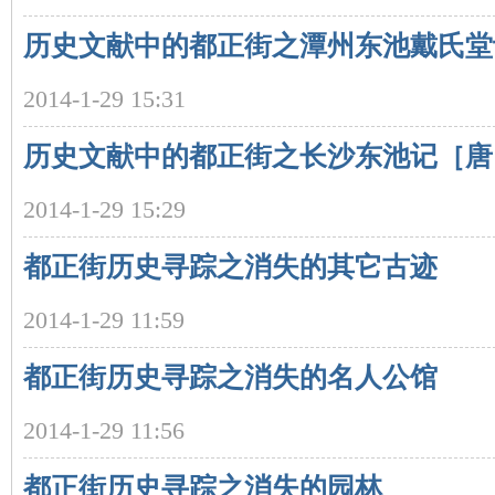
历史文献中的都正街之潭州东池戴氏堂
沙
2014-1-29 15:31
历史文献中的都正街之长沙东池记［唐
2014-1-29 15:29
都正街历史寻踪之消失的其它古迹
文
2014-1-29 11:59
都正街历史寻踪之消失的名人公馆
2014-1-29 11:56
都正街历史寻踪之消失的园林
库