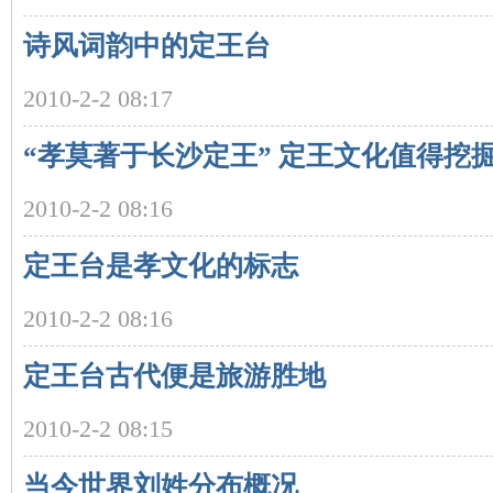
诗风词韵中的定王台
沙
2010-2-2 08:17
“孝莫著于长沙定王” 定王文化值得挖
2010-2-2 08:16
定王台是孝文化的标志
文
2010-2-2 08:16
定王台古代便是旅游胜地
2010-2-2 08:15
当今世界刘姓分布概况
库