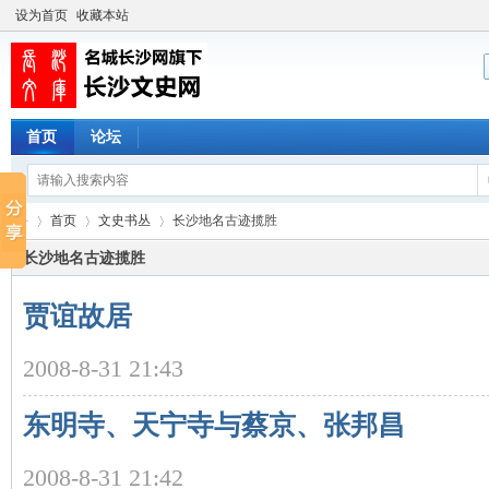
设为首页
收藏本站
首页
论坛
首页
文史书丛
长沙地名古迹揽胜
长沙地名古迹揽胜
贾谊故居
长
›
›
›
2008-8-31 21:43
东明寺、天宁寺与蔡京、张邦昌
2008-8-31 21:42