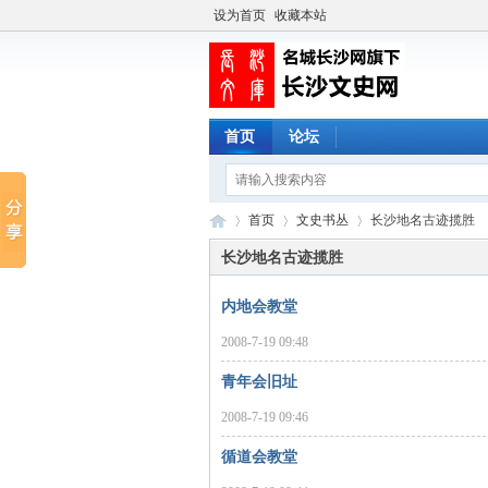
设为首页
收藏本站
首页
论坛
首页
文史书丛
长沙地名古迹揽胜
长沙地名古迹揽胜
内地会教堂
长
›
›
›
2008-7-19 09:48
青年会旧址
2008-7-19 09:46
循道会教堂