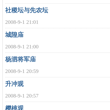
社稷坛与先农坛
沙
2008-9-1 21:01
城隍庙
2008-9-1 21:00
杨泗将军庙
文
2008-9-1 20:59
升冲观
2008-9-1 20:57
樱桃观
库