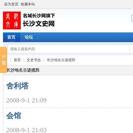
设为首页
收藏本站
首页
论坛
首页
文史书丛
长沙地名古迹揽胜
长沙地名古迹揽胜
舍利塔
长
›
›
›
2008-9-1 21:09
会馆
2008-9-1 21:03