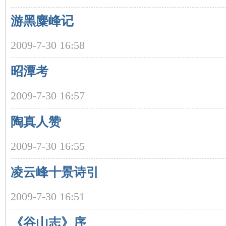
游黑麋峰记
沙
2009-7-30 16:58
昭潭考
2009-7-30 16:57
陶真人赞
文
2009-7-30 16:55
凌云峰十景诗引
2009-7-30 16:51
《谷山志》序
库