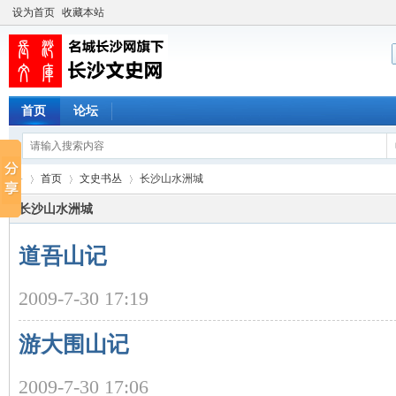
设为首页
收藏本站
首页
论坛
首页
文史书丛
长沙山水洲城
长沙山水洲城
道吾山记
长
›
›
›
2009-7-30 17:19
游大围山记
2009-7-30 17:06